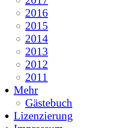
2016
2015
2014
2013
2012
2011
Mehr
Gästebuch
Lizenzierung