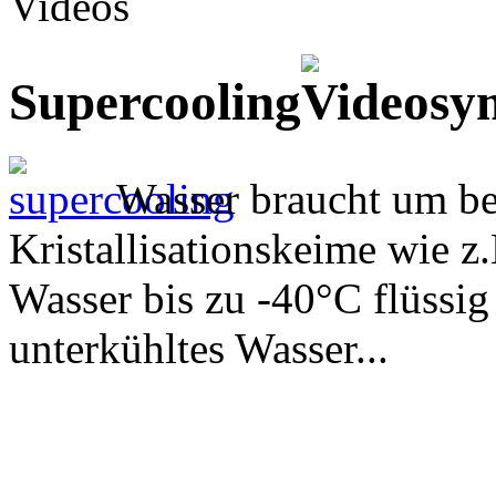
Videos
Supercooling
Wasser braucht um be
Kristallisationskeime wie z
Wasser bis zu -40°C flüssi
unterkühltes Wasser...